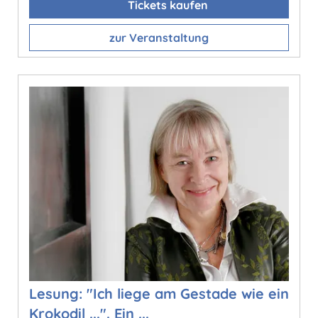
Tickets kaufen
zur Veranstaltung
Lesung: "Ich liege am Gestade wie ein
Krokodil ...". Ein ...