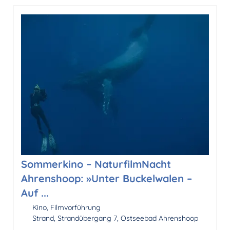
Sommerkino – NaturfilmNacht
Ahrenshoop: »Unter Buckelwalen –
Auf ...
Kino, Filmvorführung
Strand, Strandübergang 7, Ostseebad Ahrenshoop