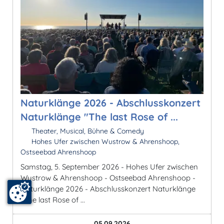
Naturklänge 2026 - Abschlusskonzert
Naturklänge "The last Rose of ...
Theater, Musical, Bühne & Comedy
Hohes Ufer zwischen Wustrow & Ahrenshoop,
Ostseebad Ahrenshoop
Samstag, 5. September 2026 - Hohes Ufer zwischen
Wustrow & Ahrenshoop - Ostseebad Ahrenshoop -
Naturklänge 2026 - Abschlusskonzert Naturklänge
"The last Rose of ...
05.09.2026