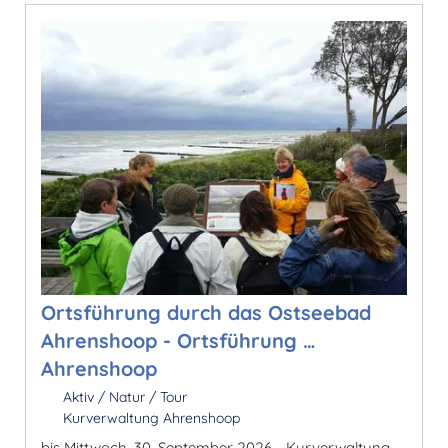
Ortsführung durch das Ostseebad
Ahrenshoop - Ortsführung …
Ahrenshoop
Aktiv / Natur / Tour
Kurverwaltung Ahrenshoop
bis Mittwoch, 30. September 2026 - Kurverwaltung