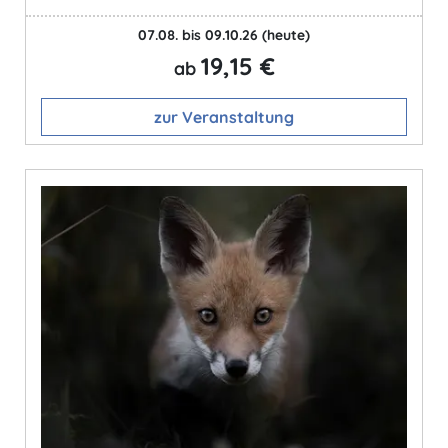
07.08. bis 09.10.26
(heute)
19,15 €
ab
zur Veranstaltung