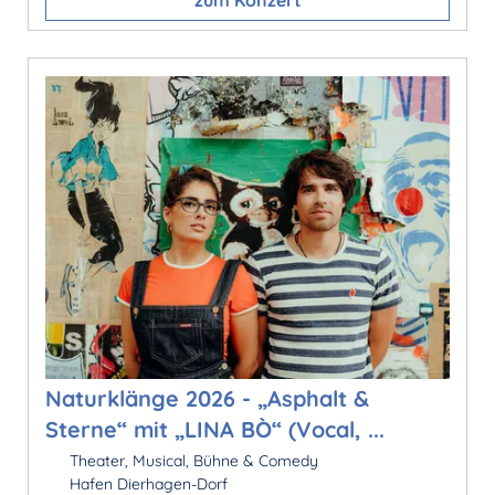
Naturklänge 2026 - „Asphalt &
Sterne“ mit „LINA BÒ“ (Vocal, ...
Theater, Musical, Bühne & Comedy
Hafen Dierhagen-Dorf