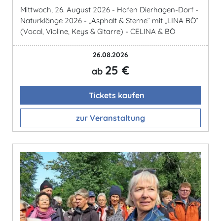
Mittwoch, 26. August 2026 - Hafen Dierhagen-Dorf -
Naturklänge 2026 - „Asphalt & Sterne“ mit „LINA BÒ“
(Vocal, Violine, Keys & Gitarre) - CELINA & BÒ
26.08.2026
25 €
ab
Tickets kaufen
zur Veranstaltung