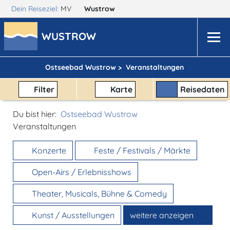
Dein Reiseziel:
MV
Wustrow
WUSTROW
Ostseebad Wustrow >
Veranstaltungen
Filter
Karte
Reisedaten
Du bist hier:
Ostseebad Wustrow
Veranstaltungen
Konzerte
Feste / Festivals / Märkte
Open-Airs / Erlebnisshows
Theater, Musicals, Bühne & Comedy
Kunst / Ausstellungen
weitere anzeigen