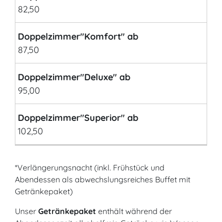
82,50
Doppelzimmer"Komfort" ab
87,50
Doppelzimmer"Deluxe" ab
95,00
Doppelzimmer"Superior" ab
102,50
*Verlängerungsnacht (inkl. Frühstück und
Abendessen als abwechslungsreiches Buffet mit
Getränkepaket)
Unser
Getränkepaket
enthält während der