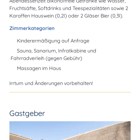
Abendessenzeit alkoholfreie Getränke wie Wasser,
Fruchtsäfte, Softdrinks und Teespezialitäten sowie 2
Karaffen Hauswein (0,2l) oder 2 Gläser Bier (0,3l).
Zimmerkategorien
Kinderermäßigung auf Anfrage
Sauna, Sanarium, Infratkabine und
Fahrradverleih (gegen Gebühr)
Massagen im Haus
Irrtum und Änderungen vorbehalten!
Gastgeber