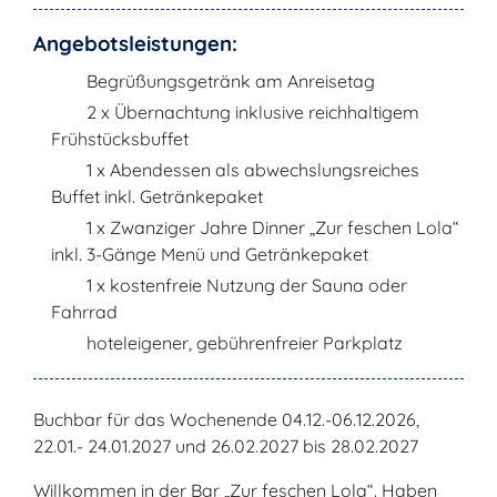
Angebotsleistungen:
Begrüßungsgetränk am Anreisetag
2 x Übernachtung inklusive reichhaltigem
Frühstücksbuffet
1 x Abendessen als abwechslungsreiches
Buffet inkl. Getränkepaket
1 x Zwanziger Jahre Dinner „Zur feschen Lola“
inkl. 3-Gänge Menü und Getränkepaket
1 x kostenfreie Nutzung der Sauna oder
Fahrrad
hoteleigener, gebührenfreier Parkplatz
Buchbar für das Wochenende 04.12.-06.12.2026,
22.01.- 24.01.2027 und 26.02.2027 bis 28.02.2027
Willkommen in der Bar „Zur feschen Lola“. Haben