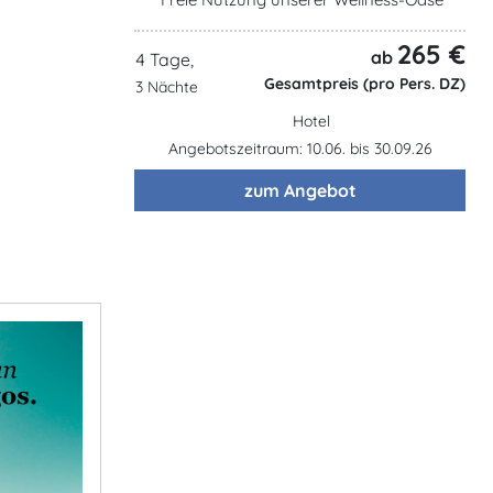
265 €
ab
4 Tage,
Gesamtpreis (pro Pers. DZ)
3 Nächte
Hotel
Angebotszeitraum: 10.06. bis 30.09.26
zum Angebot