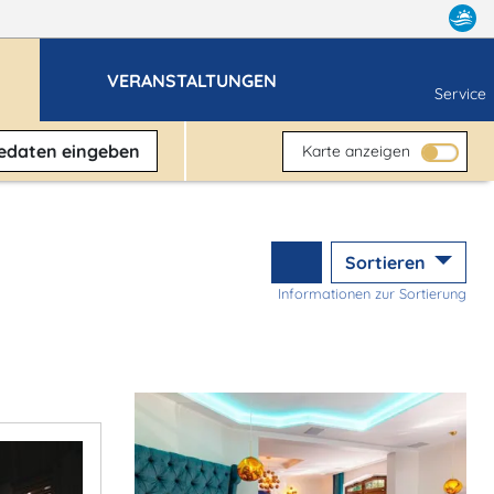
VERANSTALTUNGEN
Service
sedaten
eingeben
Karte anzeigen
Sortieren
Informationen zur Sortierung