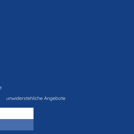
e
unwiderstehliche Angebote