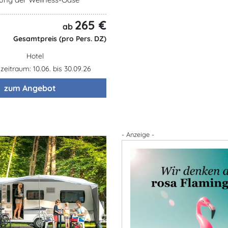
265 €
ab
Gesamtpreis (pro Pers. DZ)
Hotel
eitraum: 10.06. bis 30.09.26
zum Angebot
- Anzeige -