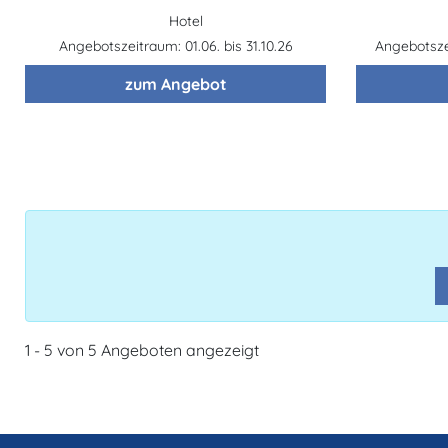
Hotel
Angebotszeitraum: 01.06. bis 31.10.26
Angebotszei
zum Angebot
1 - 5 von 5 Angeboten angezeigt