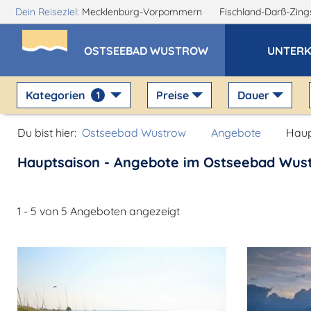
Dein Reiseziel:
Mecklenburg-Vorpommern
Fischland-Darß-Zin
OSTSEEBAD WUSTROW
UNTERK
Kategorien
Preise
Dauer
1
Du bist hier:
Ostseebad Wustrow
Angebote
Haup
Hauptsaison - Angebote im Ostseebad Wus
1 - 5 von 5 Angeboten angezeigt