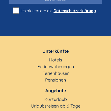
Ich akzeptiere die
Datenschutzerklärung
.
Unterkünfte
Hotels
Ferienwohnungen
Ferienhäuser
Pensionen
Angebote
Kurzurlaub
Urlaubsreisen ab 6 Tage