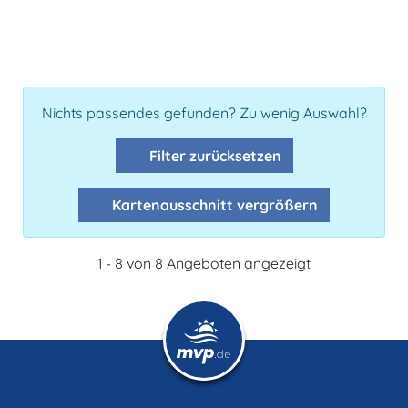
Nichts passendes gefunden? Zu wenig Auswahl?
Filter zurücksetzen
Kartenausschnitt vergrößern
1 - 8 von 8 Angeboten angezeigt