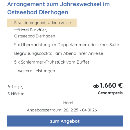
Arrangement zum Jahreswechsel im
Ostseebad Dierhagen
Silvesterangebot, Urlaubsreise, ...
****Hotel Blinkfüer,
Ostseebad Dierhagen
5 x Übernachtung im Doppelzimmer oder einer Suite
Begrüßungscocktail am Abend Ihrer Anreise
5 x Schlemmer-Frühstück vom Buffet
... weitere Leistungen
1.660 €
ab
6 Tage,
Gesamtpreis
5 Nächte
Hotel
Angebotszeitraum: 26.12.25 - 04.01.26
zum Angebot