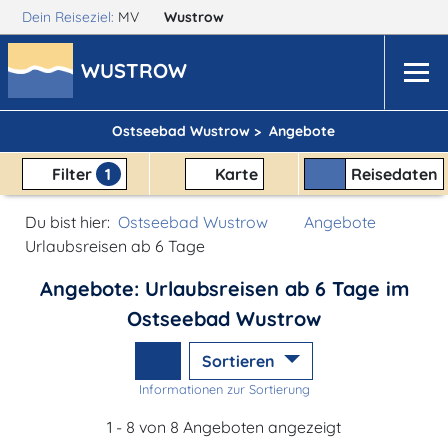
Dein Reiseziel:
MV
Wustrow
WUSTROW
Ostseebad Wustrow >
Angebote
Filter
1
Karte
Reisedaten
Du bist hier:
Ostseebad Wustrow
Angebote
Urlaubsreisen ab 6 Tage
Angebote: Urlaubsreisen ab 6 Tage im
Ostseebad Wustrow
Sortieren
Informationen zur Sortierung
1 - 8 von 8 Angeboten angezeigt