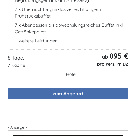
Begrüßungsgetränk am Anreisetag
7 x Übernachtung inklusive reichhaltigem
Frühstücksbuffet
7 x Abendessen als abwechslungsreiches Buffet inkl.
Getränkepaket
... weitere Leistungen
895 €
ab
8 Tage,
pro Pers. im DZ
7 Nächte
Hotel
zum Angebot
- Anzeige -