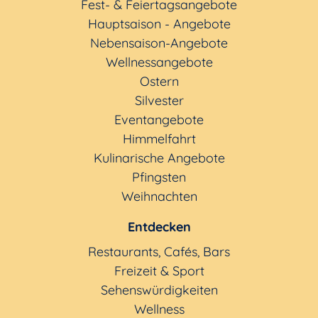
Fest- & Feiertagsangebote
Hauptsaison - Angebote
Nebensaison-Angebote
Wellnessangebote
Ostern
Silvester
Eventangebote
Himmelfahrt
Kulinarische Angebote
Pfingsten
Weihnachten
Entdecken
Restaurants, Cafés, Bars
Freizeit & Sport
Sehenswürdigkeiten
Wellness