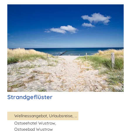
Strandgeflüster
Wellnessangebot, Urlaubsreise, ...
Ostseehotel Wustrow,
Ostseebad Wustrow