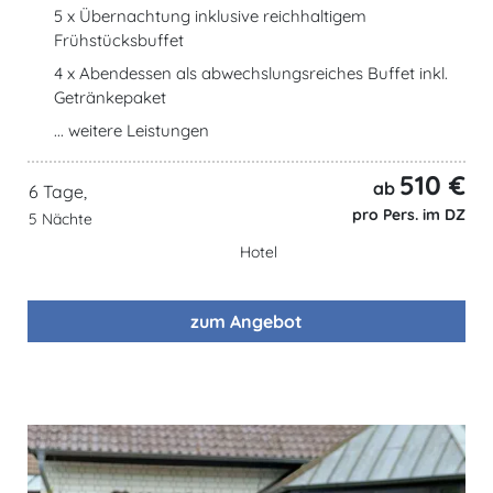
5 x Übernachtung inklusive reichhaltigem
Frühstücksbuffet
4 x Abendessen als abwechslungsreiches Buffet inkl.
Getränkepaket
... weitere Leistungen
510 €
ab
6 Tage,
pro Pers. im DZ
5 Nächte
Hotel
zum Angebot