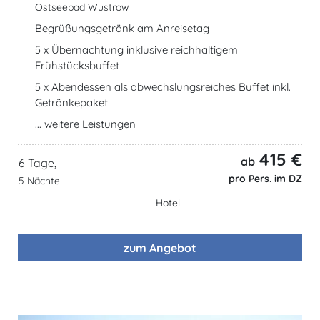
Ostseebad Wustrow
Begrüßungsgetränk am Anreisetag
5 x Übernachtung inklusive reichhaltigem
Frühstücksbuffet
5 x Abendessen als abwechslungsreiches Buffet inkl.
Getränkepaket
... weitere Leistungen
415 €
ab
6 Tage,
pro Pers. im DZ
5 Nächte
Hotel
zum Angebot