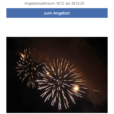
Angebotszeitraum: 18.12. bis 28.12.25
zum Angebot