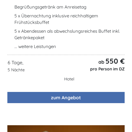
Begrüßungsgetränk am Anreisetag
5 x Übernachtung inklusive reichhaltigem
Frühstücksbuffet
5 x Abendessen als abwechslungsreiches Buffet inkl.
Getränkepaket
... weitere Leistungen
550 €
ab
6 Tage,
pro Person im DZ
5 Nächte
Hotel
zum Angebot