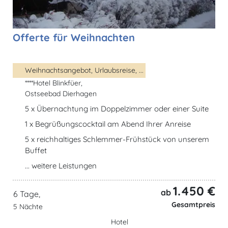
Offerte für Weihnachten
Weihnachtsangebot, Urlaubsreise, ...
****Hotel Blinkfüer,
Ostseebad Dierhagen
5 x Übernachtung im Doppelzimmer oder einer Suite
1 x Begrüßungscocktail am Abend Ihrer Anreise
5 x reichhaltiges Schlemmer-Frühstück von unserem
Buffet
... weitere Leistungen
1.450 €
ab
6 Tage,
Gesamtpreis
5 Nächte
Hotel