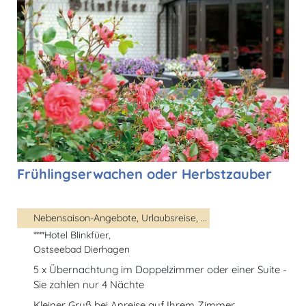
Frühlingserwachen oder Herbstzauber
Nebensaison-Angebote, Urlaubsreise, ...
****Hotel Blinkfüer,
Ostseebad Dierhagen
5 x Übernachtung im Doppelzimmer oder einer Suite -
Sie zahlen nur 4 Nächte
Kleiner Gruß bei Anreise auf Ihrem Zimmer