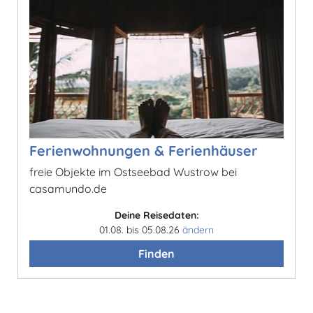
Ferienwohnungen & Ferienhäuser
freie Objekte im Ostseebad Wustrow bei
casamundo.de
Deine Reisedaten:
01.08. bis 05.08.26
ändern
Finden