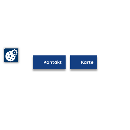
Kontakt
Karte
www.wustrow.m-vp.de ist Teil von