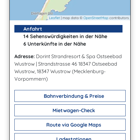
Leaflet
| map data ©
OpenStreetMap
contributors
Anfahrt
14 Sehenswürdigkeiten in der Nähe
6 Unterkünfte in der Nähe
Adresse:
Dorint Strandresort & Spa Ostseebad
Wustrow
|
Strandstrasse 46 18347 Ostseebad
Wustrow, 18347 Wustrow (Mecklenburg-
Vorpommern)
Bahnverbindung & Preise
Mietwagen-Check
Route via Google Maps
Ladestationen