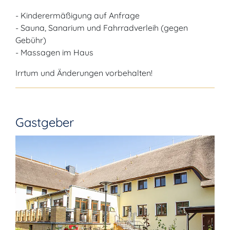
- Kinderermäßigung auf Anfrage
- Sauna, Sanarium und Fahrradverleih (gegen
Gebühr)
- Massagen im Haus
Irrtum und Änderungen vorbehalten!
Gastgeber