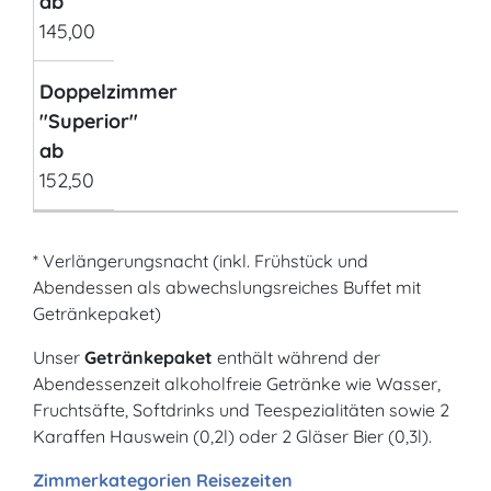
ab
145,00
Doppelzimmer
"Superior"
ab
152,50
* Verlängerungsnacht (inkl. Frühstück und
Abendessen als abwechslungsreiches Buffet mit
Getränkepaket)
Unser
Getränkepaket
enthält während der
Abendessenzeit alkoholfreie Getränke wie Wasser,
Fruchtsäfte, Softdrinks und Teespezialitäten sowie 2
Karaffen Hauswein (0,2l) oder 2 Gläser Bier (0,3l).
Zimmerkategorien
Reisezeiten