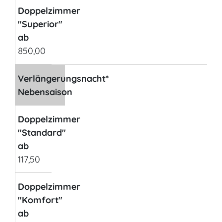
Doppelzimmer
"Superior"
ab
850,00
Verlängerungsnacht*
Nebensaison
Doppelzimmer
"Standard"
ab
117,50
Doppelzimmer
"Komfort"
ab