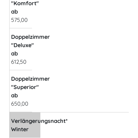
"Komfort"
ab
575,00
Doppelzimmer
"Deluxe"
ab
612,50
Doppelzimmer
"Superior"
ab
650,00
Verlängerungsnacht*
Winter