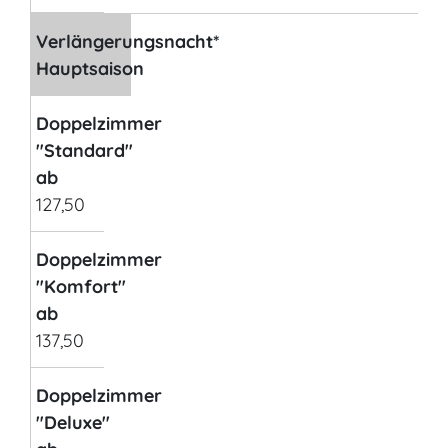
Verlängerungsnacht*
Hauptsaison
Doppelzimmer
"Standard"
ab
127,50
Doppelzimmer
"Komfort"
ab
137,50
Doppelzimmer
"Deluxe"