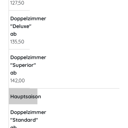
127,50
Doppelzimmer
"Deluxe"
ab
135,50
Doppelzimmer
"Superior"
ab
142,00
Hauptsaison
Doppelzimmer
"Standard"
ab