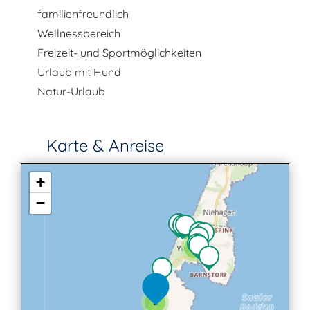
familienfreundlich
Wellnessbereich
Freizeit- und Sportmöglichkeiten
Urlaub mit Hund
Natur-Urlaub
Karte & Anreise
+
−
3
2