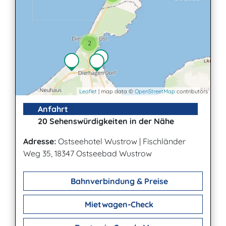
2
Leaflet
| map data ©
OpenStreetMap
contributors
Anfahrt
20 Sehenswürdigkeiten in der Nähe
Adresse:
Ostseehotel Wustrow
|
Fischländer
Weg 35, 18347 Ostseebad Wustrow
Bahnverbindung & Preise
Mietwagen-Check