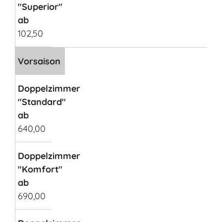
"Superior"
ab
102,50
Vorsaison
Doppelzimmer
"Standard"
ab
640,00
Doppelzimmer
"Komfort"
ab
690,00