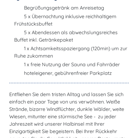
Begrüßungsgetränk am Anreisetag
5 x Übernachtung inklusive reichhaltigem
Frühstücksbuffet
5 x Abendessen als abwechslungsreiches
Buffet inkl. Getränkepaket
1 x Achtsamkeitsspaziergang (120min) um zur
Ruhe zukommen
1 x freie Nutzung der Sauna und Fahrräder
hoteleigener, gebührenfreier Parkplatz
Entfliehen Sie dem tristen Alltag und lassen Sie sich
einfach ein paar Tage von uns verwöhnen. Weiße
Strände, bizarre Windflüchter, dunkle Wälder, weite
Wiesen, mitunter eine stürmische See - zu jeder
Jahreszeit wird unserer Halbinsel mit Ihrer
Einzigartigkeit Sie begeistern. Bei Ihrer Rückkehr