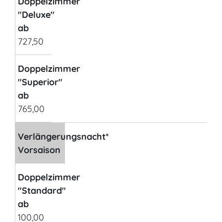
Doppelzimmer
"Deluxe"
ab
727,50
Doppelzimmer
"Superior"
ab
765,00
Verlängerungsnacht*
Vorsaison
Doppelzimmer
"Standard"
ab
100,00