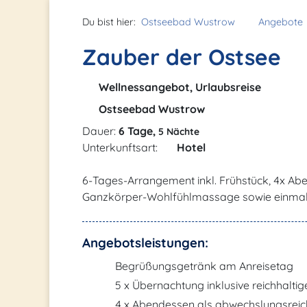
Du bist hier:
Ostseebad Wustrow
Angebote
Zauber der Ostsee
Wellnessangebot, Urlaubsreise
Ostseebad Wustrow
Dauer:
6 Tage,
5 Nächte
Unterkunftsart:
Hotel
6-Tages-Arrangement inkl. Frühstück, 4x Abe
Ganzkörper-Wohlfühlmassage sowie einmal 
Angebotsleistungen:
Begrüßungsgetränk am Anreisetag
5 x Übernachtung inklusive reichhalti
4 x Abendessen als abwechslungsreich