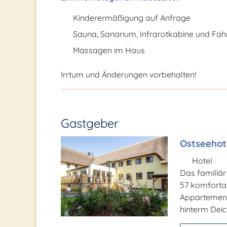
Kinderermäßigung auf Anfrage
Sauna, Sanarium, Infrarotkabine und Fah
Massagen im Haus
Irrtum und Änderungen vorbehalten!
Gastgeber
Ostseehot
Hotel
Das familiär 
57 komforta
Appartements
hinterm Deic