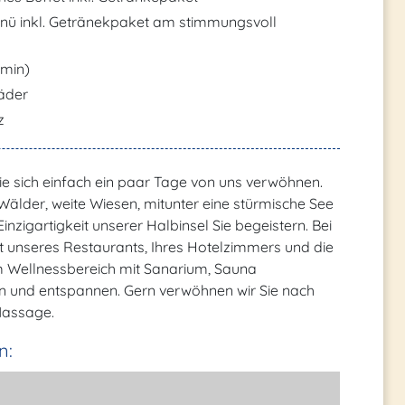
enü inkl. Getränekpaket am stimmungsvoll
min)
räder
z
Sie sich einfach ein paar Tage von uns verwöhnen.
Wälder, weite Wiesen, mitunter eine stürmische See
nzigartigkeit unserer Halbinsel Sie begeistern. Bei
it unseres Restaurants, Ihres Hotelzimmers und die
rem Wellnessbereich mit Sanarium, Sauna
n und entspannen. Gern verwöhnen wir Sie nach
Massage.
n: