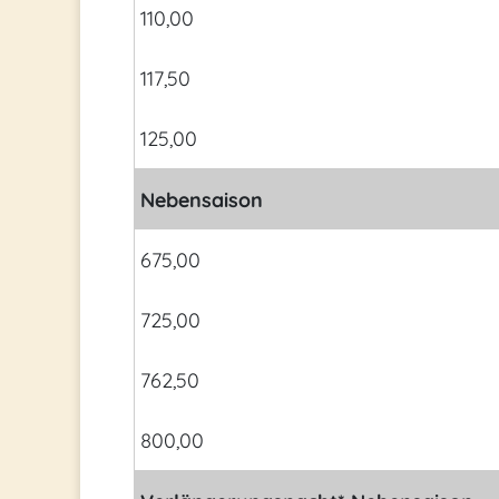
110,00
117,50
125,00
Nebensaison
675,00
725,00
762,50
800,00