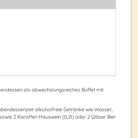
Abendessen als abwechslungsreiches Buffet mit
Abendessenzeit alkoholfreie Getränke wie Wasser,
 sowie 2 Karaffen Hauswein (0,2l) oder 2 Gläser Bier