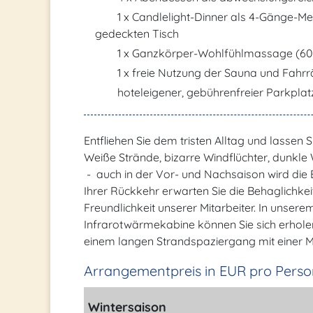
1 x Candlelight-Dinner als 4-Gänge-M
gedeckten Tisch
1 x Ganzkörper-Wohlfühlmassage (60
1 x freie Nutzung der Sauna und Fahr
hoteleigener, gebührenfreier Parkplat
Entfliehen Sie dem tristen Alltag und lassen 
Weiße Strände, bizarre Windflüchter, dunkle 
- auch in der Vor- und Nachsaison wird die Ei
Ihrer Rückkehr erwarten Sie die Behaglichke
Freundlichkeit unserer Mitarbeiter. In unse
Infrarotwärmekabine können Sie sich erhole
einem langen Strandspaziergang mit einer 
Arrangementpreis in EUR pro Perso
Wintersaison