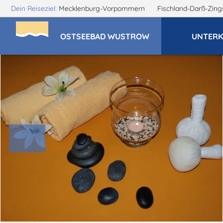
Dein Reiseziel:
Mecklenburg-Vorpommern
Fischland-Darß-Zin
OSTSEEBAD WUSTROW
UNTERK