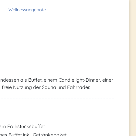
Wellnessangebote
ndessen als Buffet, einem Candlelight-Dinner, einer
freie Nutzung der Sauna und Fahrräder.
gem Frühstücksbuffet
es Buffet inkl. Getränkepaket