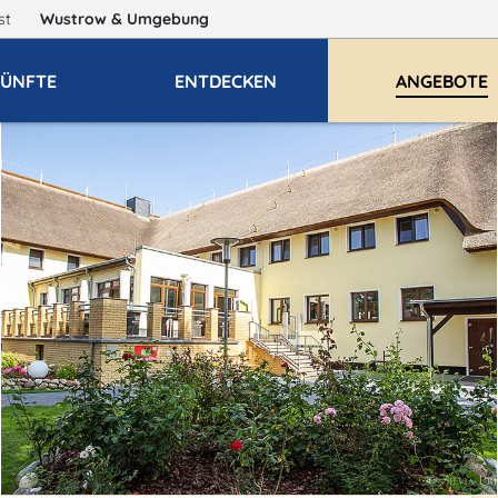
gst
Wustrow
& Umgebung
ÜNFTE
ENTDECKEN
ANGEBOTE