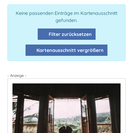
Keine passenden Einträge im Kartenausschnitt
gefunden.
Filter zurücksetzen
Kartenausschnitt vergrößern
- Anzeige -