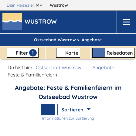
Dein Reiseziel:
MV
Wustrow
WUSTROW
Ostseebad Wustrow >
Angebote
Filter
1
Karte
Reisedaten
Du bist hier:
Ostseebad Wustrow
Angebote
Feste & Familienfeiern
Angebote: Feste & Familienfeiern im
Ostseebad Wustrow
Sortieren
Informationen zur Sortierung