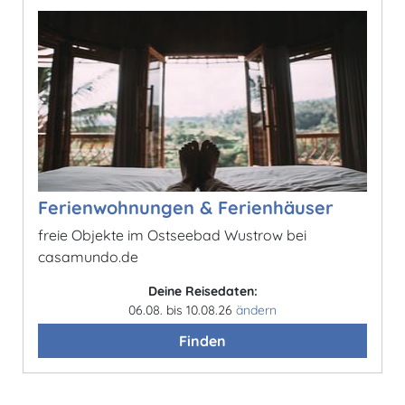
Ferienwohnungen & Ferienhäuser
freie Objekte im Ostseebad Wustrow bei
casamundo.de
Deine Reisedaten:
06.08. bis 10.08.26
ändern
Finden