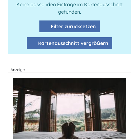
Keine passenden Einträge im Kartenausschnitt
gefunden.
Filter zurücksetzen
Kartenausschnitt vergrößern
- Anzeige -